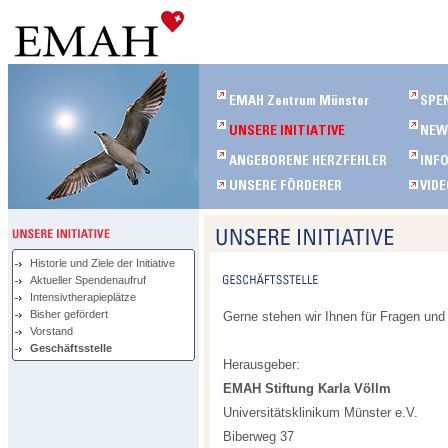
Historie und Ziele der Initiative
Aktueller Spendenaufruf
Intensivtherapieplätze
Bisher gefördert
Gerne stehen wir Ihnen für Fragen und
Vorstand
Geschäftsstelle
Herausgeber:
EMAH Stiftung Karla Völlm
Universitätsklinikum Münster e.V.
Biberweg 37