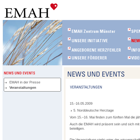
EMAH in der Presse
Veranstaltungen
15.-16.05.2009
5. Norddeutsche Herztage
Vom 15.–16. Mai finden zum fünften Mal die jä
Auch die EMAH wird präsent sein und sich mit
beteiligen.
Die Veranstaltung steht unter der wissenschaft