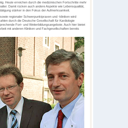
tig. Heute erreichen durch die medizinischen Fortschritte mehr
alter. Damit rücken auch andere Aspekte wie Lebensqualität,
tätigung stärker in den Fokus der Aufmerksamkeit.
sowie regionaler Schwerpunktpraxen und -kliniken wird
ahlen durch die Deutsche Gesellschaft für Kardiologie
sprechende Fort- und Weiterbildungsangebote. Auch hier bietet
it mit anderen Kliniken und Fachgesellschaften bereits