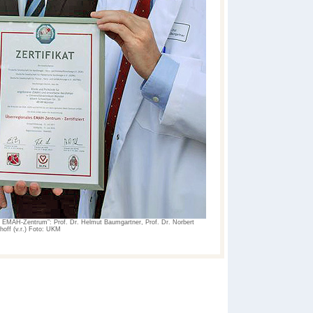
les EMAH-Zentrum”: Prof. Dr. Helmut Baumgartner, Prof. Dr. Norbert
hoff (v.r.) Foto: UKM