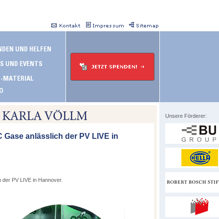
Unsere Förderer:
 Gase anlässlich der PV LIVE in
 der PV LIVE in Hannover.